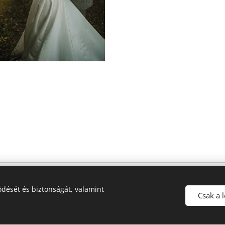
dését és biztonságát, valamint
Csak a 