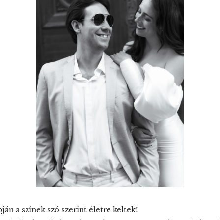
án a színek szó szerint életre keltek!