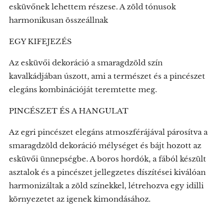
esküvőnek lehettem részese. A zöld tónusok
harmonikusan összeállnak
EGY KIFEJEZÉS
Az esküvői dekoráció a smaragdzöld szín
kavalkádjában úszott, ami a természet és a pincészet
elegáns kombinációját teremtette meg.
PINCÉSZET ÉS A HANGULAT
Az egri pincészet elegáns atmoszférájával párosítva a
smaragdzöld dekoráció mélységet és bájt hozott az
esküvői ünnepségbe. A boros hordók, a fából készült
asztalok és a pincészet jellegzetes díszítései kiválóan
harmonizáltak a zöld színekkel, létrehozva egy idilli
környezetet az igenek kimondásához.