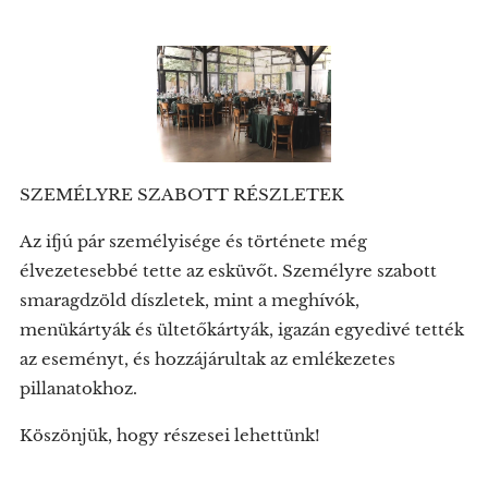
SZEMÉLYRE SZABOTT RÉSZLETEK
Az ifjú pár személyisége és története még
élvezetesebbé tette az esküvőt. Személyre szabott
smaragdzöld díszletek, mint a meghívók,
menükártyák és ültetőkártyák, igazán egyedivé tették
az eseményt, és hozzájárultak az emlékezetes
pillanatokhoz.
Köszönjük, hogy részesei lehettünk!