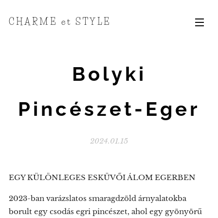
CHARME et STYLE
Bolyki
Pincészet-Eger
2024.01.15
EGY KÜLÖNLEGES ESKÜVŐI ÁLOM EGERBEN
2023-ban varázslatos smaragdzöld árnyalatokba
borult egy csodás egri pincészet, ahol egy gyönyörű